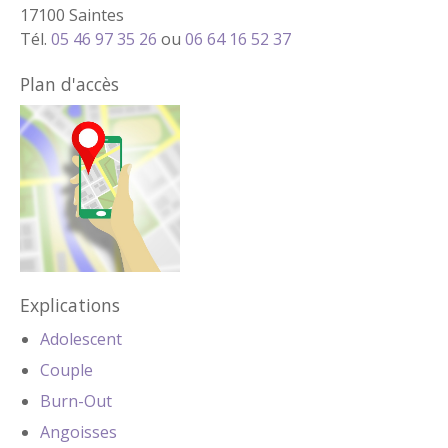
17100 Saintes
Tél.
05 46 97 35 26
ou
06 64 16 52 37
Plan d'accès
Explications
Adolescent
Couple
Burn-Out
Angoisses